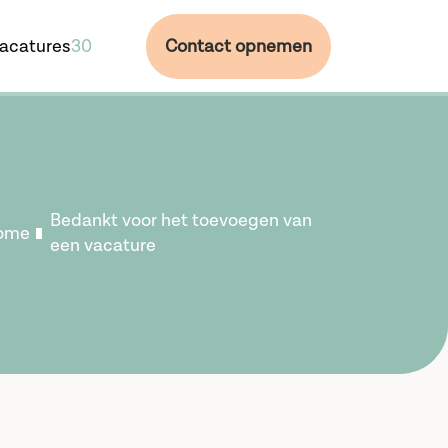
acatures
30
Contact opnemen
Bedankt voor het toevoegen van
ome
een vacature