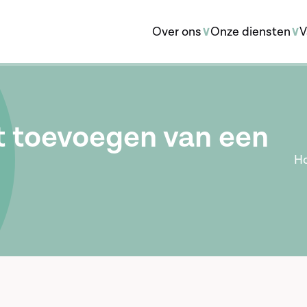
Over ons
Onze diensten
V
t toevoegen van een
H