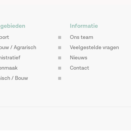
gebieden
Informatie
port
Ons team
ouw / Agrarisch
Veelgestelde vragen
istratief
Nieuws
onmaak
Contact
isch / Bouw