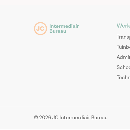
Werk
Trans
Tuinb
Admin
Scho
Techn
© 2026 JC Intermerdiair Bureau