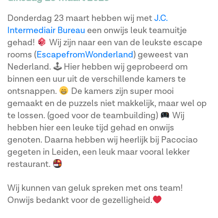
Donderdag 23 maart hebben wij met
J.C.
Intermediair Bureau
een onwijs leuk teamuitje
gehad!
Wij zijn naar een van de leukste escape
rooms (
EscapefromWonderland
) geweest van
Nederland. 🕹 Hier hebben wij geprobeerd om
binnen een uur uit de verschillende kamers te
ontsnappen.
De kamers zijn super mooi
gemaakt en de puzzels niet makkelijk, maar wel op
te lossen. (goed voor de teambuilding)
Wij
hebben hier een leuke tijd gehad en onwijs
genoten. Daarna hebben wij heerlijk bij Pacociao
gegeten in Leiden, een leuk maar vooral lekker
restaurant.
Wij kunnen van geluk spreken met ons team!
Onwijs bedankt voor de gezelligheid.