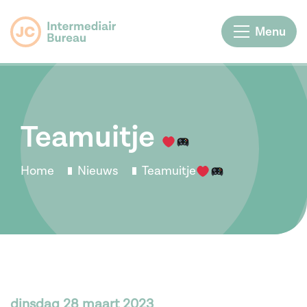
Menu
Teamuitje
Home
Nieuws
Teamuitje
dinsdag 28 maart 2023