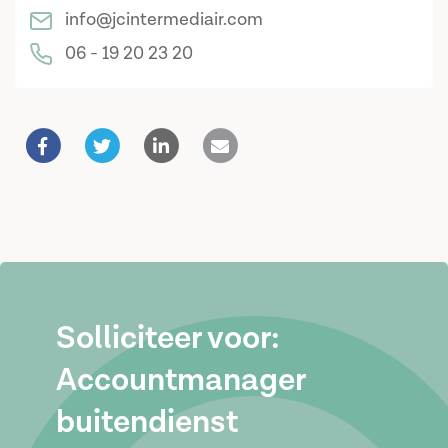
info@jcintermediair.com
06 - 19 20 23 20
Solliciteer voor:
Accountmanager
buitendienst