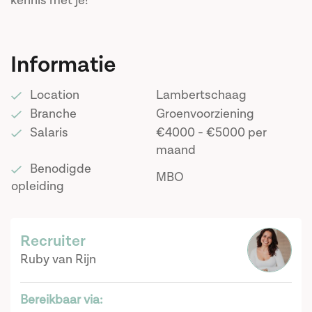
kennis met je!
Informatie
Location
Lambertschaag
Branche
Groenvoorziening
Salaris
€4000 - €5000 per
maand
Benodigde
MBO
opleiding
Recruiter
Ruby van Rijn
Bereikbaar via: