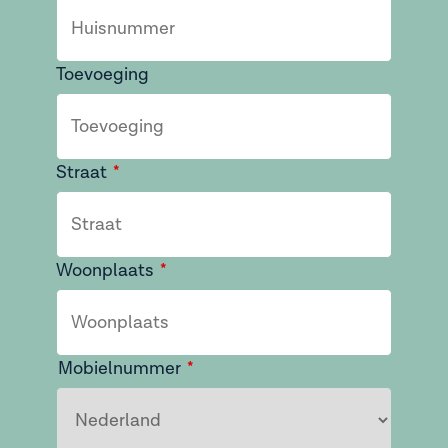
Toevoeging
Straat
Woonplaats
Mobielnummer