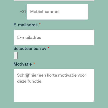
+31
E-mailadres
Selecteer een cv
Motivatie