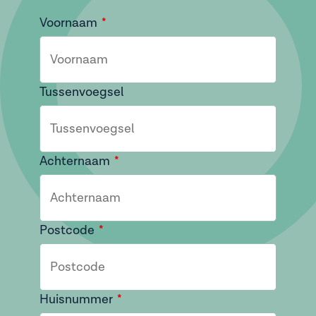
Voornaam
Tussenvoegsel
Achternaam
Postcode
Huisnummer