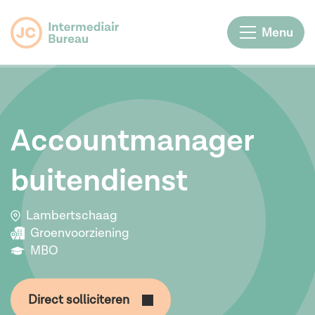
Menu
Accountmanager
buitendienst
Lambertschaag
Groenvoorziening
MBO
Direct solliciteren